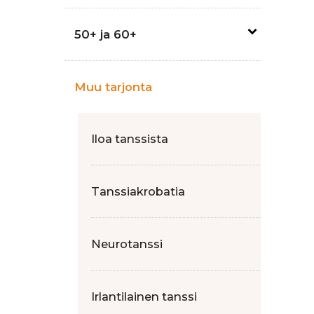
50+ ja 60+
Muu tarjonta
Iloa tanssista
Tanssiakrobatia
Neurotanssi
Irlantilainen tanssi