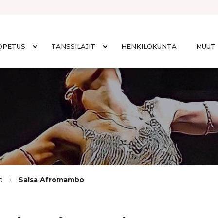
OPETUS
TANSSILAJIT
HENKILÖKUNTA
MUUT 
a
Salsa Afromambo