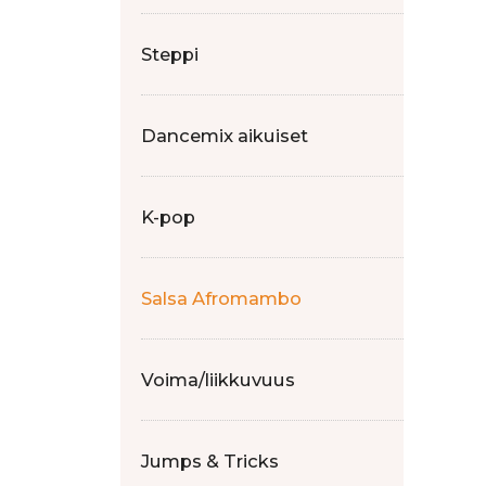
Steppi
Dancemix aikuiset
K-pop
Salsa Afromambo
Voima/liikkuvuus
Jumps & Tricks