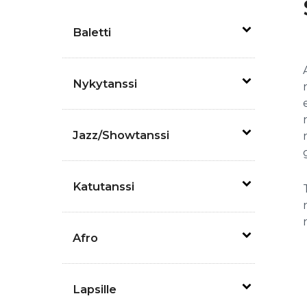
Baletti
Nykytanssi
Jazz/Showtanssi
Katutanssi
Afro
Lapsille