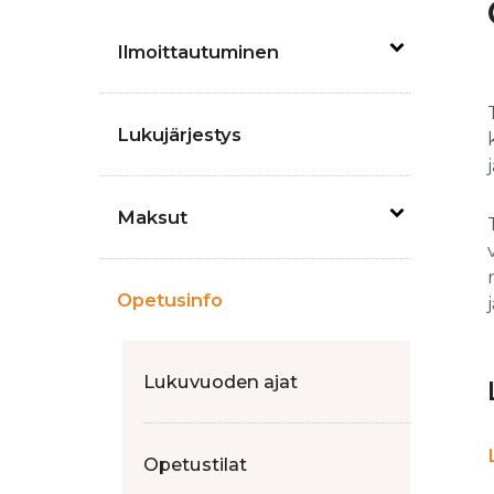
Ilmoittautuminen
Lukujärjestys
Maksut
Opetusinfo
Lukuvuoden ajat
Opetustilat