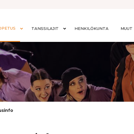
OPETUS
TANSSILAJIT
HENKILÖKUNTA
MUUT 
sinfo