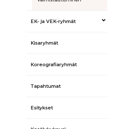
EK- ja VEK-ryhmät
Kisaryhmät
Koreografiaryhmät
Tapahtumat
Esitykset