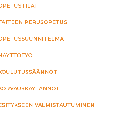
OPETUSTILAT
TAITEEN PERUSOPETUS
OPETUSSUUNNITELMA
NÄYTTÖTYÖ
KOULUTUSSÄÄNNÖT
KORVAUSKÄYTÄNNÖT
ESITYKSEEN VALMISTAUTUMINEN