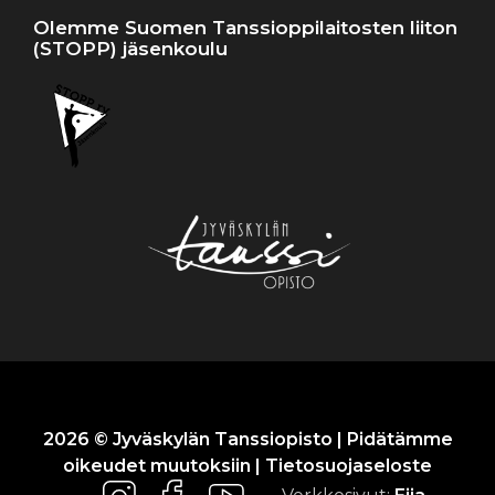
Olemme Suomen Tanssioppilaitosten liiton
(STOPP) jäsenkoulu
2026 © Jyväskylän Tanssiopisto | Pidätämme
oikeudet muutoksiin |
Tietosuojaseloste