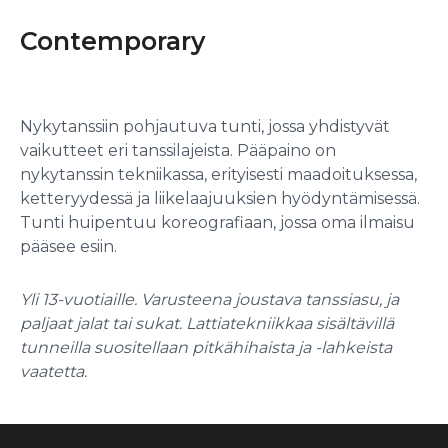
Contemporary
Nykytanssiin pohjautuva tunti, jossa yhdistyvät
vaikutteet eri tanssilajeista. Pääpaino on
nykytanssin tekniikassa, erityisesti maadoituksessa,
ketteryydessä ja liikelaajuuksien hyödyntämisessä.
Tunti huipentuu koreografiaan, jossa oma ilmaisu
pääsee esiin.
Yli 13-vuotiaille. Varusteena joustava tanssiasu, ja
paljaat jalat tai sukat. Lattiatekniikkaa sisältävillä
tunneilla suositellaan pitkähihaista ja -lahkeista
vaatetta.