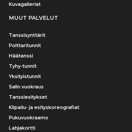
Kuvagalleriat
MUUT PALVELUT
Tanssisynttärit
Polttaritunnit
Häätanssi
Tyhy-tunnit
Yksityistunnit
Salin vuokraus
Tanssiesitykset
Kilpailu- ja esityskoreografiat
Pukuvuokraamo
Lahjakortti