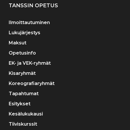
TANSSIN OPETUS
Ilmoittautuminen
Lukujärjestys
Maksut
Opetusinfo
EK- ja VEK-ryhmät
Kisaryhmät
Koreografiaryhmät
Tapahtumat
Esitykset
Kesälukukausi
Tiiviskurssit