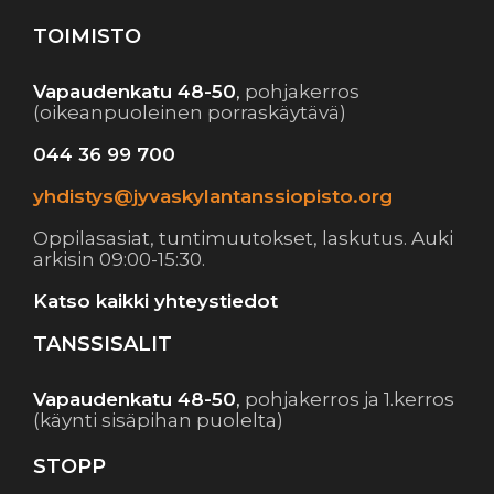
TOIMISTO
Vapaudenkatu 48-50
,
pohjakerros
(oikeanpuoleinen porraskäytävä)
044 36 99 700
yhdistys@jyvaskylantanssiopisto.org
Oppilasasiat, tuntimuutokset, laskutus. Auki
arkisin 09:00-15:30.
Katso kaikki yhteystiedot
TANSSISALIT
Vapaudenkatu 48-50
,
pohjakerros ja 1.kerros
(käynti sisäpihan puolelta)
STOPP