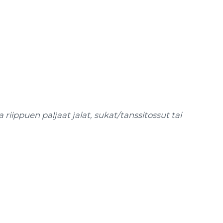
a riippuen paljaat jalat, sukat/tanssitossut tai