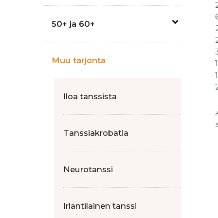
50+ ja 60+
Muu tarjonta
Iloa tanssista
Tanssiakrobatia
Neurotanssi
Irlantilainen tanssi