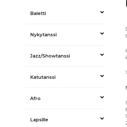
Baletti
Nykytanssi
Jazz/Showtanssi
Katutanssi
Afro
Lapsille