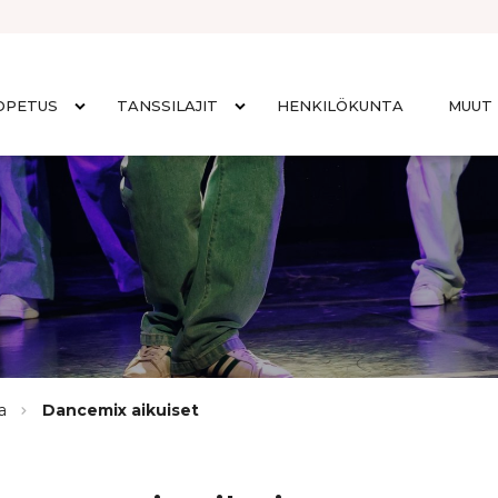
OPETUS
TANSSILAJIT
HENKILÖKUNTA
MUUT 
a
Dancemix aikuiset