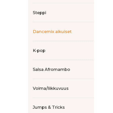
Steppi
Dancemix aikuiset
K-pop
Salsa Afromambo
Voima/liikkuvuus
Jumps & Tricks