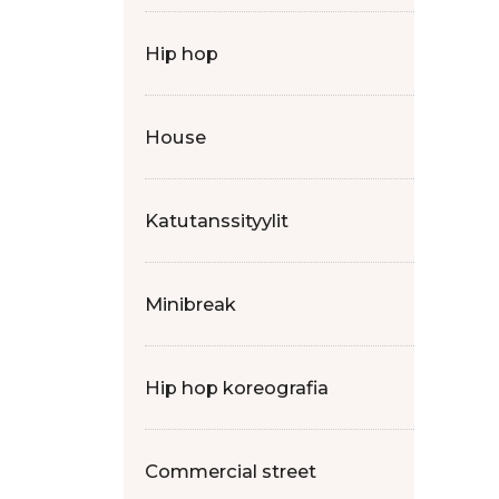
Hip hop
House
Katutanssityylit
Minibreak
Hip hop koreografia
Commercial street