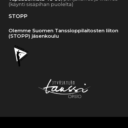
(käynti sisäpihan puolelta)
STOPP
Olemme Suomen Tanssioppilaitosten liiton
(STOPP) jäsenkoulu