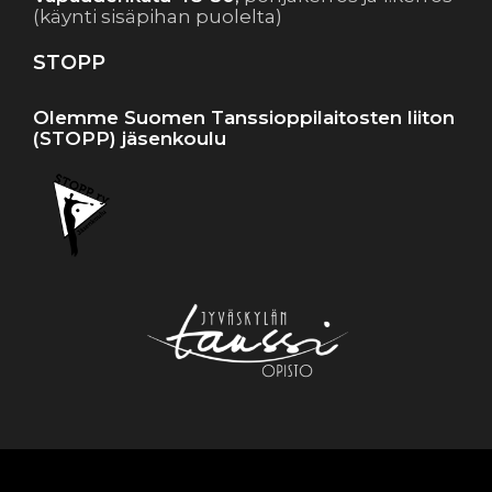
(käynti sisäpihan puolelta)
STOPP
Olemme Suomen Tanssioppilaitosten liiton
(STOPP) jäsenkoulu