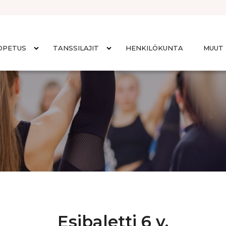
OPETUS
TANSSILAJIT
HENKILÖKUNTA
MUUT 
Esibaletti 6 v.