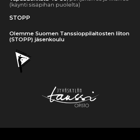
(käynti sisäpihan puolelta)
STOPP
Olemme Suomen Tanssioppilaitosten liiton
(STOPP) jäsenkoulu