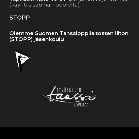
(käynti sisäpihan puolelta)
STOPP
Olemme Suomen Tanssioppilaitosten liiton
(STOPP) jäsenkoulu