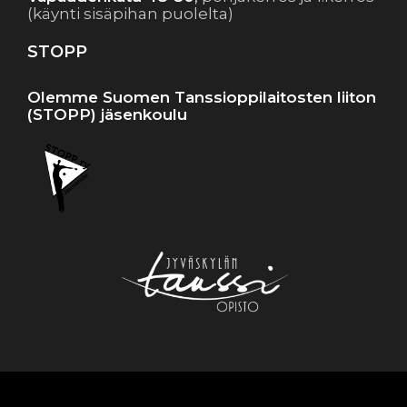
(käynti sisäpihan puolelta)
STOPP
Olemme Suomen Tanssioppilaitosten liiton
(STOPP) jäsenkoulu