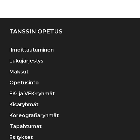
Artikkelien
selaus
TANSSIN OPETUS
Ilmoittautuminen
Lukujärjestys
Maksut
Opetusinfo
EK- ja VEK-ryhmät
Kisaryhmät
Koreografiaryhmät
Tapahtumat
Esitykset