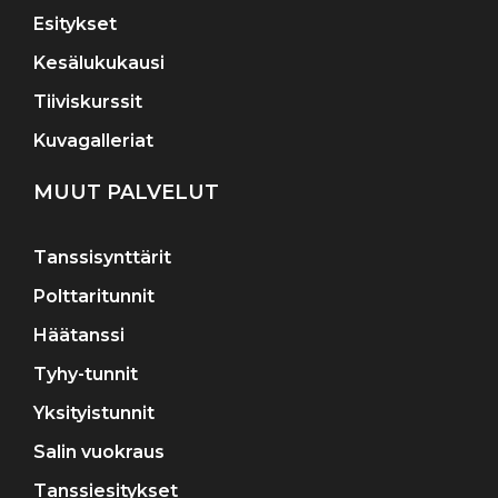
Esitykset
Kesälukukausi
Tiiviskurssit
Kuvagalleriat
MUUT PALVELUT
Tanssisynttärit
Polttaritunnit
Häätanssi
Tyhy-tunnit
Yksityistunnit
Salin vuokraus
Tanssiesitykset