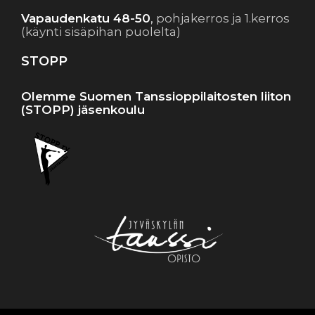
Vapaudenkatu 48-50
,
pohjakerros ja 1.kerros
(käynti sisäpihan puolelta)
STOPP
Olemme Suomen Tanssioppilaitosten liiton
(STOPP) jäsenkoulu