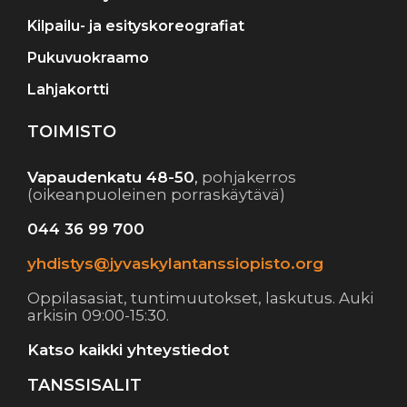
Kilpailu- ja esityskoreografiat
Pukuvuokraamo
Lahjakortti
TOIMISTO
Vapaudenkatu 48-50
,
pohjakerros
(oikeanpuoleinen porraskäytävä)
044 36 99 700
yhdistys@jyvaskylantanssiopisto.org
Oppilasasiat, tuntimuutokset, laskutus. Auki
arkisin 09:00-15:30.
Katso kaikki yhteystiedot
TANSSISALIT