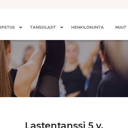
OPETUS
TANSSILAJIT
HENKILÖKUNTA
MUUT 
Lastentanssi 5 v.