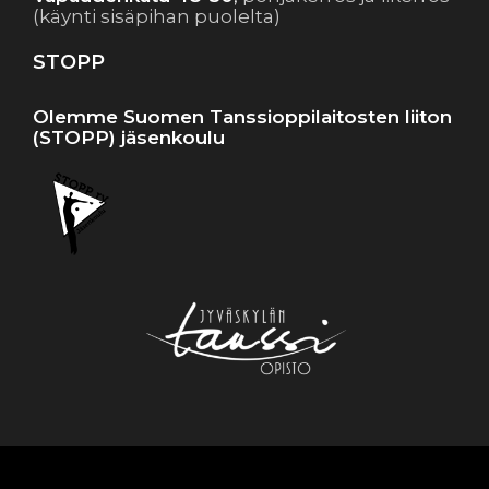
(käynti sisäpihan puolelta)
STOPP
Olemme Suomen Tanssioppilaitosten liiton
(STOPP) jäsenkoulu