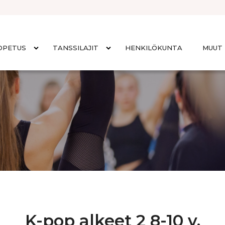
OPETUS
TANSSILAJIT
HENKILÖKUNTA
MUUT 
K-pop alkeet 2 8-10 v.