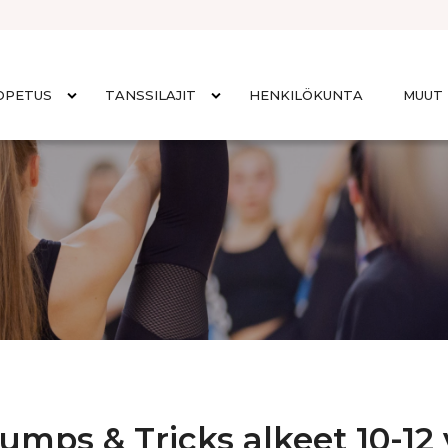
OPETUS
TANSSILAJIT
HENKILÖKUNTA
MUUT 
umps & Tricks alkeet 10-12 