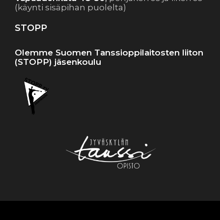
(käynti sisäpihan puolelta)
STOPP
Olemme Suomen Tanssioppilaitosten liiton
(STOPP) jäsenkoulu