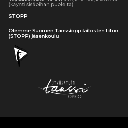
(käynti sisäpihan puolelta)
STOPP
Olemme Suomen Tanssioppilaitosten liiton
(STOPP) jäsenkoulu