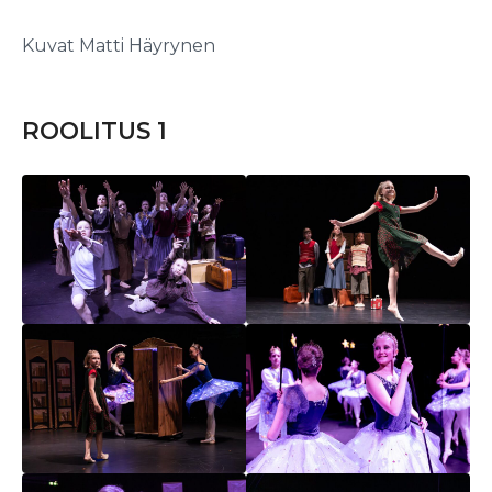
Kuvat Matti Häyrynen
ROOLITUS 1