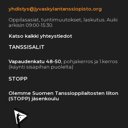
yhdistys@jyvaskylantanssiopisto.org
Oppilasasiat, tuntimuutokset, laskutus. Auki
arkisin 09:00-15:30.
Katso kaikki yhteystiedot
TANSSISALIT
Vapaudenkatu 48-50
,
pohjakerros ja 1.kerros
(käynti sisäpihan puolelta)
STOPP
Olemme Suomen Tanssioppilaitosten liiton
(STOPP) jäsenkoulu