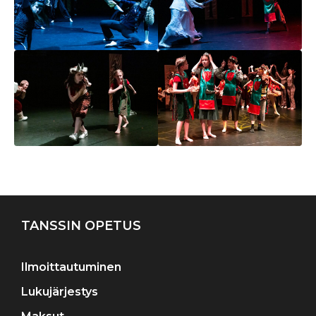
Artikkelien
selaus
TANSSIN OPETUS
Ilmoittautuminen
Lukujärjestys