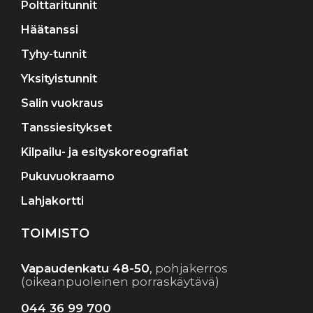
Polttaritunnit
Häätanssi
Tyhy-tunnit
Yksityistunnit
Salin vuokraus
Tanssiesitykset
Kilpailu- ja esityskoreografiat
Pukuvuokraamo
Lahjakortti
TOIMISTO
Vapaudenkatu 48-50
,
pohjakerros
(oikeanpuoleinen porraskäytävä)
044 36 99 700