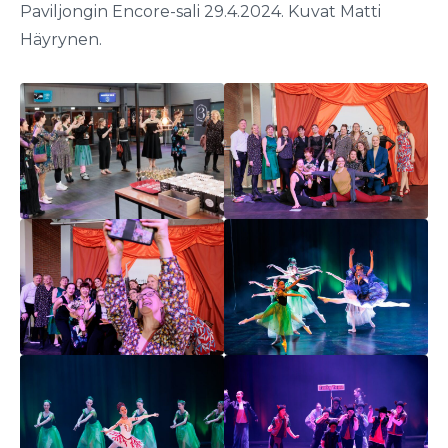
Paviljongin Encore-sali 29.4.2024. Kuvat Matti
Häyrynen.