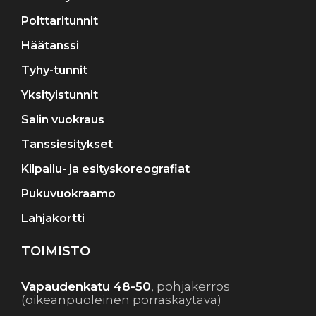
Polttaritunnit
Häätanssi
Tyhy-tunnit
Yksityistunnit
Salin vuokraus
Tanssiesitykset
Kilpailu- ja esityskoreografiat
Pukuvuokraamo
Lahjakortti
TOIMISTO
Vapaudenkatu 48-50
,
pohjakerros
(oikeanpuoleinen porraskäytävä)