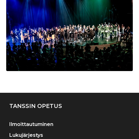
Artikkelien
selaus
TANSSIN OPETUS
Ilmoittautuminen
Lukujärjestys