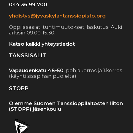
044 36 99 700
yhdistys@jyvaskylantanssiopisto.org
Oppilasasiat, tuntimuutokset, laskutus. Auki
arkisin 09:00-15:30.
Katso kaikki yhteystiedot
TANSSISALIT
Vapaudenkatu 48-50
,
pohjakerros ja 1.kerros
(käynti sisäpihan puolelta)
STOPP
Olemme Suomen Tanssioppilaitosten liiton
(STOPP) jäsenkoulu