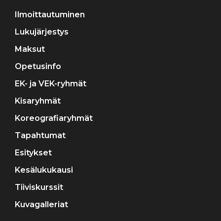
Ilmoittautuminen
Lukujärjestys
Maksut
Opetusinfo
EK- ja VEK-ryhmät
Kisaryhmät
Koreografiaryhmät
Tapahtumat
Esitykset
Kesälukukausi
Tiiviskurssit
Kuvagalleriat