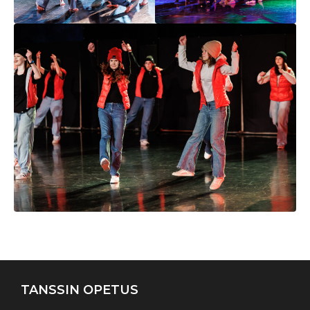
Artikkelien
selaus
TANSSIN OPETUS