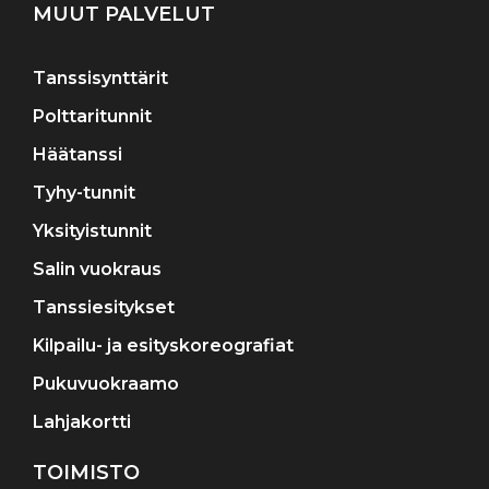
MUUT PALVELUT
Tanssisynttärit
Polttaritunnit
Häätanssi
Tyhy-tunnit
Yksityistunnit
Salin vuokraus
Tanssiesitykset
Kilpailu- ja esityskoreografiat
Pukuvuokraamo
Lahjakortti
TOIMISTO