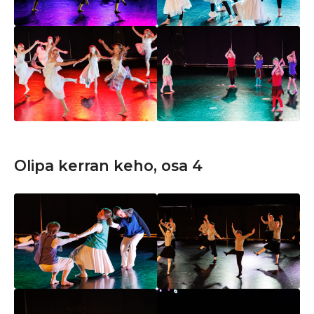
Olipa kerran keho, osa 4