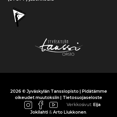
2026 © Jyväskylän Tanssiopisto | Pidätämme
oikeudet muutoksiin |
Tietosuojaseloste
Verkkosivut:
Eija
Jokilahti
&
Arto Liukkonen
.