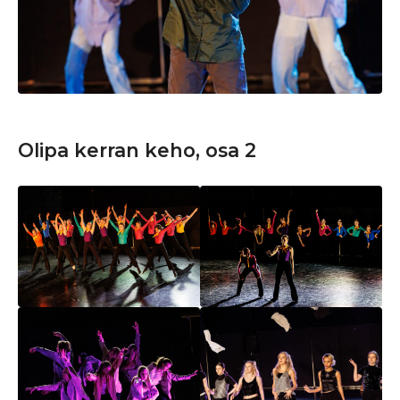
Olipa kerran keho, osa 2