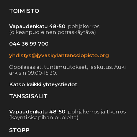
TOIMISTO
Vapaudenkatu 48-50
,
pohjakerros
(oikeanpuoleinen porraskäytävä)
044 36 99 700
yhdistys@jyvaskylantanssiopisto.org
Oppilasasiat, tuntimuutokset, laskutus. Auki
arkisin 09:00-15:30.
Katso kaikki yhteystiedot
TANSSISALIT
Vapaudenkatu 48-50
,
pohjakerros ja 1.kerros
(käynti sisäpihan puolelta)
STOPP