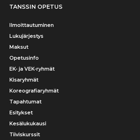
TANSSIN OPETUS
Ilmoittautuminen
Lukujärjestys
Maksut
Opetusinfo
EK- ja VEK-ryhmät
Kisaryhmät
Koreografiaryhmät
Tapahtumat
Esitykset
Kesälukukausi
Tiiviskurssit