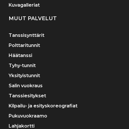
Kuvagalleriat
MUUT PALVELUT
Tanssisynttärit
Polttaritunnit
Häätanssi
Tyhy-tunnit
Yksityistunnit
Salin vuokraus
Tanssiesitykset
Kilpailu- ja esityskoreografiat
Pukuvuokraamo
Lahjakortti