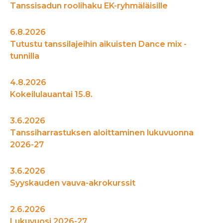
Tanssisadun roolihaku EK-ryhmäläisille
6.8.2026
Tutustu tanssilajeihin aikuisten Dance mix -
tunnilla
4.8.2026
Kokeilulauantai 15.8.
3.6.2026
Tanssiharrastuksen aloittaminen lukuvuonna
2026-27
3.6.2026
Syyskauden vauva-akrokurssit
2.6.2026
Lukuvuosi 2026-27