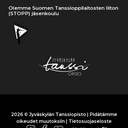
Olemme Suomen Tanssioppilaitosten liiton
(STOPP) jäsenkoulu
2026 © Jyväskylän Tanssiopisto | Pidätämme
oikeudet muutoksiin |
Tietosuojaseloste