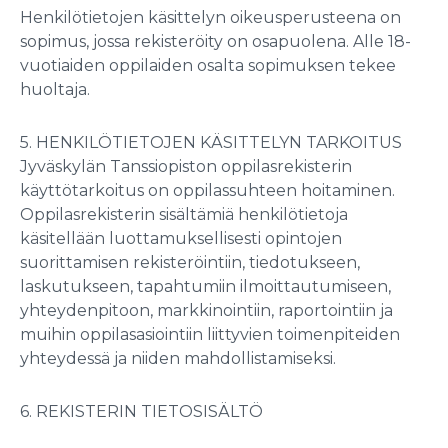
Henkilötietojen käsittelyn oikeusperusteena on
sopimus, jossa rekisteröity on osapuolena. Alle 18-
vuotiaiden oppilaiden osalta sopimuksen tekee
huoltaja.
5. HENKILÖTIETOJEN KÄSITTELYN TARKOITUS
Jyväskylän Tanssiopiston oppilasrekisterin
käyttötarkoitus on oppilassuhteen hoitaminen.
Oppilasrekisterin sisältämiä henkilötietoja
käsitellään luottamuksellisesti opintojen
suorittamisen rekisteröintiin, tiedotukseen,
laskutukseen, tapahtumiin ilmoittautumiseen,
yhteydenpitoon, markkinointiin, raportointiin ja
muihin oppilasasiointiin liittyvien toimenpiteiden
yhteydessä ja niiden mahdollistamiseksi.
6. REKISTERIN TIETOSISÄLTÖ