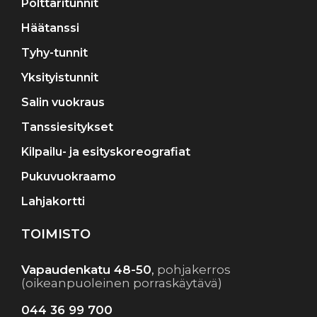
Polttaritunnit
Häätanssi
Tyhy-tunnit
Yksityistunnit
Salin vuokraus
Tanssiesitykset
Kilpailu- ja esityskoreografiat
Pukuvuokraamo
Lahjakortti
TOIMISTO
Vapaudenkatu 48-50
,
pohjakerros
(oikeanpuoleinen porraskäytävä)
044 36 99 700