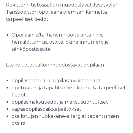
Rekisterin tietosisällön muodostavat Jyväskylän
Tanssiopiston oppilaana olemisen kannalta
tarpeelliset tiedot:
Oppilaan ja/tai hänen huoltajansa nimi,
henkilötunnus, osoite, puhelinnumero ja
sähköpostiosoite
Lisäksi tietosisällön muodostavat oppilaan
oppilashistoria ja oppilasarviointitiedot
opetuksen ja tapahtumien kannalta tarpeelliset
tiedot
oppilasmaksutiedot ja maksusuoritukset
vapaaoppilaspaikkapäätökset
osallistujan ruoka-aine-allergiat tapahtumien
osalta.