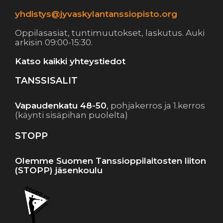
yhdistys@jyvaskylantanssiopisto.org
Oppilasasiat, tuntimuutokset, laskutus. Auki
arkisin 09:00-15:30.
Katso kaikki yhteystiedot
TANSSISALIT
Vapaudenkatu 48-50
,
pohjakerros ja 1.kerros
(käynti sisäpihan puolelta)
STOPP
Olemme Suomen Tanssioppilaitosten liiton
(STOPP) jäsenkoulu