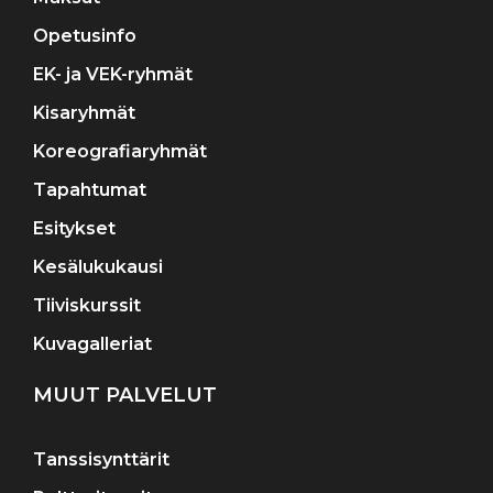
Opetusinfo
EK- ja VEK-ryhmät
Kisaryhmät
Koreografiaryhmät
Tapahtumat
Esitykset
Kesälukukausi
Tiiviskurssit
Kuvagalleriat
MUUT PALVELUT
Tanssisynttärit