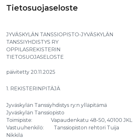
Tietosuojaseloste
JYVÄSKYLÄN TANSSIOPISTO-JYVÄSKYLÄN
TANSSIYHDISTYS RY
OPPILASREKISTERIN
TIETOSUOJASELOST
päivitetty 20.11.2025
1. REKISTERINPITÄJÄ
Jyväskylän Tanssiyhdistys ry:n ylläpitämä
Jyväskylän Tanssiopisto
Toimipiste: Vapaudenkatu 48-50, 40100 JKL
Vastuuhenkilö: Tanssiopiston rehtori Tuija
Nikkilä